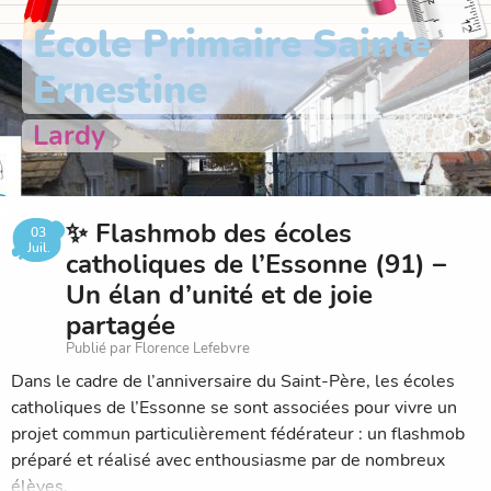
Ecole Primaire Sainte
Ernestine
Lardy
✨ Flashmob des écoles
03
Juil.
catholiques de l’Essonne (91) –
Un élan d’unité et de joie
partagée
Publié par Florence Lefebvre
Dans le cadre de l’anniversaire du Saint-Père, les écoles
catholiques de l’Essonne se sont associées pour vivre un
projet commun particulièrement fédérateur : un flashmob
préparé et réalisé avec enthousiasme par de nombreux
élèves.